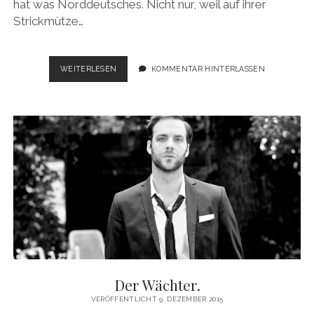
hat was Norddeutsches. Nicht nur, weil auf ihrer
Strickmütze…
KÄFFCHEN
WEITERLESEN
KOMMENTAR HINTERLASSEN
MIT
LILIANE
A.
Der Wächter.
VERÖFFENTLICHT 9. DEZEMBER 2015