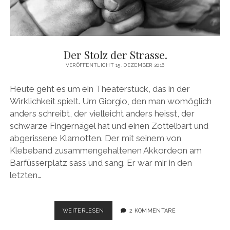
Der Stolz der Strasse.
VERÖFFENTLICHT 15. DEZEMBER 2016
Heute geht es um ein Theaterstück, das in der
Wirklichkeit spielt. Um Giorgio, den man womöglich
anders schreibt, der vielleicht anders heisst, der
schwarze Fingernägel hat und einen Zottelbart und
abgerissene Klamotten. Der mit seinem von
Klebeband zusammengehaltenen Akkordeon am
Barfüsserplatz sass und sang. Er war mir in den
letzten…
DER
WEITERLESEN
2 KOMMENTARE
STOLZ
DER