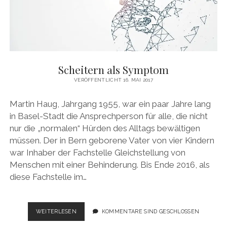
MEINE WEBSITE
Scheitern als Symptom
VERÖFFENTLICHT 16. MAI 2017
Martin Haug, Jahrgang 1955, war ein paar Jahre lang
in Basel-Stadt die Ansprechperson für alle, die nicht
nur die „normalen“ Hürden des Alltags bewältigen
müssen. Der in Bern geborene Vater von vier Kindern
war Inhaber der Fachstelle Gleichstellung von
Menschen mit einer Behinderung. Bis Ende 2016, als
diese Fachstelle im…
SCHEITERN
WEITERLESEN
KOMMENTARE SIND GESCHLOSSEN
ALS