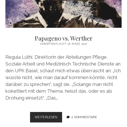
Papageno vs. Werther
VERÖFFENTLICHT 16. MÄRZ 2017
Regula Lüthi, Direktorin der Abteilungen Pflege,
Soziale Arbeit und Medizinisch Technische Dienste an
den UPK Basel, schaut mich etwas überrascht an: „Ich
wüsste nicht, wie man darauf kommen könnte, nicht
darüber zu sprechen“, sagt sie. „Solange man nicht
kokettiert mit dem Thema, heisst das, oder es als
Drohung einsetzt“. „Das…
PAPAGENO
WEITERLESEN
2 KOMMENTARE
VS.