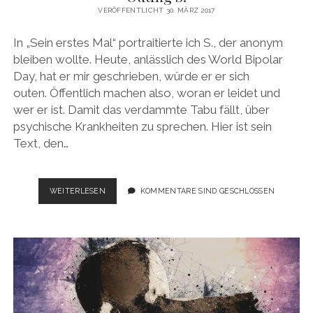
VERÖFFENTLICHT 30. MÄRZ 2017
In „Sein erstes Mal“ portraitierte ich S., der anonym
bleiben wollte. Heute, anlässlich des World Bipolar
Day, hat er mir geschrieben, würde er er sich
outen. Öffentlich machen also, woran er leidet und
wer er ist. Damit das verdammte Tabu fällt, über
psychische Krankheiten zu sprechen. Hier ist sein
Text, den…
OUTING
WEITERLESEN
KOMMENTARE SIND GESCHLOSSEN
S.