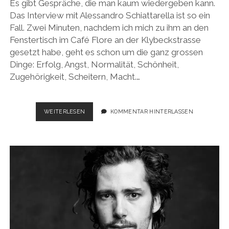
Es gibt Gespräche, die man kaum wiedergeben kann.
Das Interview mit Alessandro Schiattarella ist so ein
Fall. Zwei Minuten, nachdem ich mich zu ihm an den
Fenstertisch im Café Flore an der Klybeckstrasse
gesetzt habe, geht es schon um die ganz grossen
Dinge: Erfolg, Angst, Normalität, Schönheit,
Zugehörigkeit, Scheitern, Macht.…
FAST
WEITERLESEN
KOMMENTAR HINTERLASSEN
PERFEKT.