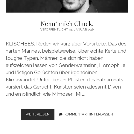
Nenn‘ mich Chuck.
VERÖFFENTLICHT 31. JANUAR 2016
KLISCHEES. Reden wir kurz über Vorurteile. Das des
harten Mannes, beispielsweise. Über echte Kerle und
toughe Typen. Männer, die sich nicht haben
aufweichen lassen von Genderwahnsinn, Homophilie
und lästigen Gerüchten über irgendeinen
Klimawandel. Unter diesen Pfosten des Patriarchats
kursiert das Gerücht, Künstler seien allesamt Diven
und empfindlich wie Mimosen. Mit…
NENN‘
WEITERLESEN
KOMMENTAR HINTERLASSEN
MICH
CHUCK.