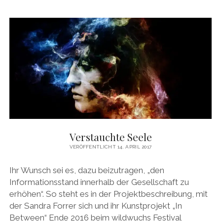
SYMPTOM
Verstauchte Seele
VERÖFFENTLICHT 14. APRIL 2017
Ihr Wunsch sei es, dazu beizutragen, „den
Informationsstand innerhalb der Gesellschaft zu
erhöhen“. So steht es in der Projektbeschreibung, mit
der Sandra Forrer sich und ihr Kunstprojekt „In
Between“ Ende 2016 beim wildwuchs Festival