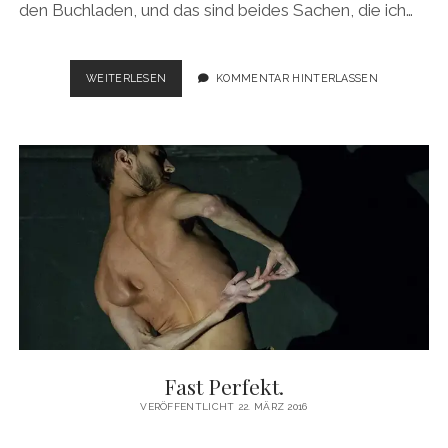
den Buchladen, und das sind beides Sachen, die ich…
LÖSUNGEN?
WEITERLESEN
KOMMENTAR HINTERLASSEN
UNINTERESSANT.
Fast Perfekt.
VERÖFFENTLICHT 22. MÄRZ 2016