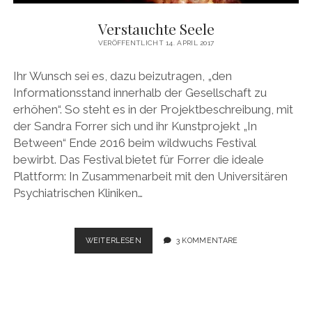
MEINE WEBSITE
Verstauchte Seele
VERÖFFENTLICHT 14. APRIL 2017
Ihr Wunsch sei es, dazu beizutragen, „den
Informationsstand innerhalb der Gesellschaft zu
erhöhen“. So steht es in der Projektbeschreibung, mit
der Sandra Forrer sich und ihr Kunstprojekt „In
Between“ Ende 2016 beim wildwuchs Festival
bewirbt. Das Festival bietet für Forrer die ideale
Plattform: In Zusammenarbeit mit den Universitären
Psychiatrischen Kliniken…
VERSTAUCHTE
WEITERLESEN
3 KOMMENTARE
SEELE