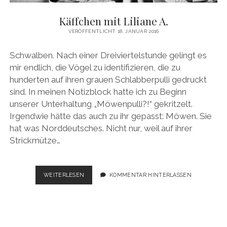
MEINE WEBSITE
Käffchen mit Liliane A.
VERÖFFENTLICHT 18. JANUAR 2016
Schwalben. Nach einer Dreiviertelstunde gelingt es
mir endlich, die Vögel zu identifizieren, die zu
hunderten auf ihren grauen Schlabberpulli gedruckt
sind. In meinen Notizblock hatte ich zu Beginn
unserer Unterhaltung „Möwenpulli?!“ gekritzelt.
Irgendwie hätte das auch zu ihr gepasst: Möwen. Sie
hat was Norddeutsches. Nicht nur, weil auf ihrer
Strickmütze…
KÄFFCHEN
WEITERLESEN
KOMMENTAR HINTERLASSEN
MIT
LILIANE
A.