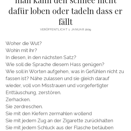
MEINE WEBSITE
dafür loben oder tadeln dass er
fällt
VERÖFFENTLICHT 1. JANUAR 2009
Woher die Wut?
Wohin mit ihr?
In diesen, in den nächsten Satz?
Wie soll die Sprache diesem Hass genügen?
Wie soll in Worten aufgehen, was in Gefühlen nicht zu
fassen ist? Nähe zulassen und sie gleich darauf
wieder, voll von Misstrauen und vorgefertigter
Enttäuschung, zerstören.
Zerhacken.
Sie zerdreschen.
Sie mit den Kiefern zermahlen wollend
Sie mit jedem Zug an der Zigarette zurückhalten
Sie mit jedem Schluck aus der Flasche betäuben