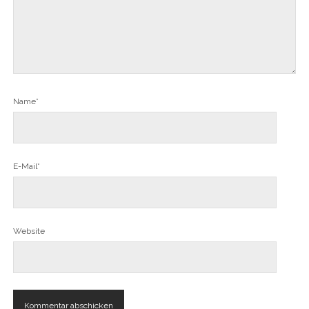
Name*
E-Mail*
Website