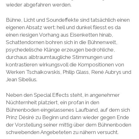
wieder abgefahren werden.
Bühne, Licht und Soundeffekte sind tatsächlich einen
eigenen Absatz wert: hell und dunkel fliesst es da
einen riesigen Vorhang aus Eisenketten hinab,
Schattendornen bohren sich in die Bühnenwelt,
psychedelische Klänge erzeugen bedrohliche,
durchaus albtraumtaugliche Stimmungen und
kontrastieren wirkungsvoll die Kompositionen von
Werken Tschaikowskis, Philip Glass, René Aubrys und
Jean Sibelius.
Neben den Special Effects steht, in angenehmer
Nüchternheit platziert, ein profan in den
Bühnenboden eingelassenes Laufband, auf dem sich
Prinz Désiré zu Beginn und dann wieder gegen Ende
der Vorstellung seiner mittig über dem Bühnenboden
schwebenden Angebeteten zu nähern versucht.