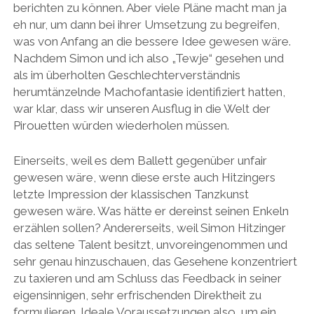
berichten zu können. Aber viele Pläne macht man ja
eh nur, um dann bei ihrer Umsetzung zu begreifen,
was von Anfang an die bessere Idee gewesen wäre.
Nachdem Simon und ich also „Tewje“ gesehen und
als im überholten Geschlechterverständnis
herumtänzelnde Machofantasie identifiziert hatten,
war klar, dass wir unseren Ausflug in die Welt der
Pirouetten würden wiederholen müssen.
Einerseits, weil es dem Ballett gegenüber unfair
gewesen wäre, wenn diese erste auch Hitzingers
letzte Impression der klassischen Tanzkunst
gewesen wäre. Was hätte er dereinst seinen Enkeln
erzählen sollen? Andererseits, weil Simon Hitzinger
das seltene Talent besitzt, unvoreingenommen und
sehr genau hinzuschauen, das Gesehene konzentriert
zu taxieren und am Schluss das Feedback in seiner
eigensinnigen, sehr erfrischenden Direktheit zu
formulieren. Ideale Voraussetzungen also, um ein