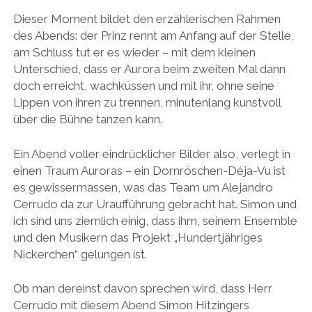
Dieser Moment bildet den erzählerischen Rahmen
des Abends: der Prinz rennt am Anfang auf der Stelle,
am Schluss tut er es wieder – mit dem kleinen
Unterschied, dass er Aurora beim zweiten Mal dann
doch erreicht, wachküssen und mit ihr, ohne seine
Lippen von ihren zu trennen, minutenlang kunstvoll
über die Bühne tanzen kann.
Ein Abend voller eindrücklicher Bilder also, verlegt in
einen Traum Auroras – ein Dornröschen-Déja-Vu ist
es gewissermassen, was das Team um Alejandro
Cerrudo da zur Uraufführung gebracht hat. Simon und
ich sind uns ziemlich einig, dass ihm, seinem Ensemble
und den Musikern das Projekt „Hundertjähriges
Nickerchen“ gelungen ist.
Ob man dereinst davon sprechen wird, dass Herr
Cerrudo mit diesem Abend Simon Hitzingers