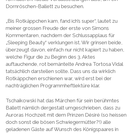
Dornröschen-Ballett zu besuchen.
„Bis Rotkäppchen kam, fand ich’s super“, lautet zu
meiner grossen Freude der erste von Simons
Kommentaren, nachdem der Schlussapplaus für
„Sleeping Beauty“ verklungen ist. Wir grinsen beide,
überzeugt davon, einfach nur nicht kapiert zu haben,
welche Figur die zu Beginn des 3. Aktes
auftauchende, rot bemäntelte Andrea Tortosa Vidal
tatsächlich darstellen sollte. Dass uns da wirklich
Rotkäppchen erschienen war, wird erst bei der
nachträglichen Programmheftlektüre klar.
Tschaikowski hat das Märchen für sein berühmtes
Ballett nämlich dergestalt umgeschrieben, dass zu
Auroras Hochzeit mit dem Prinzen Désiré (so heissen
doch sonst die bösen Schwiegermütter?!) alle
geladenen Gäste auf Wunsch des Königspaares in