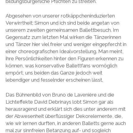
bildungsbürgerliche Pflichten zu streiten.
Abgesehen von unserer rotkäppcheninduzierten
Verwirrtheit: Simon und ich sind beide angetan von
unserem zweiten gemeinsamen Ballettbesuch. Im
Gegensatz zum letzten Mal wirken die Tänzerinnen
und Tänzer hier viel freier und weniger eingepfercht in
einer choreografischen Idealvorstellung. Man meint,
ihre Persönlichkeiten hinter den Figuren erkennen zu
können, was konservative Ballettfans womöglich
empört, uns beiden das Ganze jedoch weit
lebendiger und fesselnder erscheinen lässt.
Das Bühnenbild von Bruno de Lavenière und die
Lichteffekte David Debrinays lobt Simon gar als
herausragend und erklärt sich dies unter anderem mit
der Abwesenheit überflüssiger Dekorelemente, die,
wie wir lernen durften, in anderen Balletts gerne auch
mal zur sinnfreien Betanzung auf- und sogleich