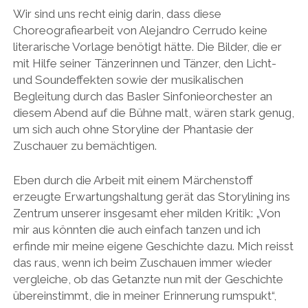
Wir sind uns recht einig darin, dass diese
Choreografiearbeit von Alejandro Cerrudo keine
literarische Vorlage benötigt hätte. Die Bilder, die er
mit Hilfe seiner Tänzerinnen und Tänzer, den Licht-
und Soundeffekten sowie der musikalischen
Begleitung durch das Basler Sinfonieorchester an
diesem Abend auf die Bühne malt, wären stark genug,
um sich auch ohne Storyline der Phantasie der
Zuschauer zu bemächtigen.
Eben durch die Arbeit mit einem Märchenstoff
erzeugte Erwartungshaltung gerät das Storylining ins
Zentrum unserer insgesamt eher milden Kritik: „Von
mir aus könnten die auch einfach tanzen und ich
erfinde mir meine eigene Geschichte dazu. Mich reisst
das raus, wenn ich beim Zuschauen immer wieder
vergleiche, ob das Getanzte nun mit der Geschichte
übereinstimmt, die in meiner Erinnerung rumspukt“,