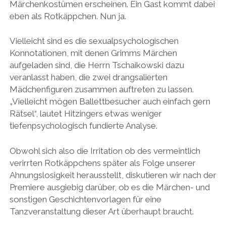
Märchenkostümen erscheinen. Ein Gast kommt dabei
eben als Rotkäppchen. Nun ja.
Vielleicht sind es die sexualpsychologischen
Konnotationen, mit denen Grimms Märchen
aufgeladen sind, die Herrn Tschaikowski dazu
veranlasst haben, die zwei drangsalierten
Mädchenfiguren zusammen auftreten zu lassen.
„Vielleicht mögen Ballettbesucher auch einfach gern
Rätsel“, lautet Hitzingers etwas weniger
tiefenpsychologisch fundierte Analyse.
Obwohl sich also die Irritation ob des vermeintlich
verirrten Rotkäppchens später als Folge unserer
Ahnungslosigkeit herausstellt, diskutieren wir nach der
Premiere ausgiebig darüber, ob es die Märchen- und
sonstigen Geschichtenvorlagen für eine
Tanzveranstaltung dieser Art überhaupt braucht.