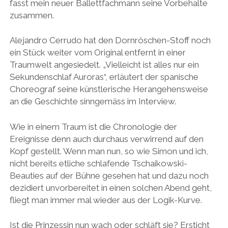
fasst mein neuer Ballettfachmann seine Vorbehalte
zusammen.
Alejandro Cerrudo hat den Dornröschen-Stoff noch
ein Stück weiter vom Original entfernt in einer
Traumwelt angesiedelt. „Vielleicht ist alles nur ein
Sekundenschlaf Auroras“, erläutert der spanische
Choreograf seine künstlerische Herangehensweise
an die Geschichte sinngemäss im Interview.
Wie in einem Traum ist die Chronologie der
Ereignisse denn auch durchaus verwirrend auf den
Kopf gestellt. Wenn man nun, so wie Simon und ich,
nicht bereits etliche schlafende Tschaikowski-
Beauties auf der Bühne gesehen hat und dazu noch
dezidiert unvorbereitet in einen solchen Abend geht,
fliegt man immer mal wieder aus der Logik-Kurve.
Ist die Prinzessin nun wach oder schläft sie? Ersticht